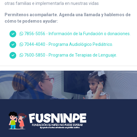
otras familias e implementarla en nuestras vidas
Permítenos acompañarte. Agenda una llamada y hablemos de
cómo te podemos ayudar:
7856-5056 - Información de la Fundación o donaciones.
7044-4040 - Programa Audiológico Pediátrico.
7600-5850 - Programa de Terapias de Lenguaje.