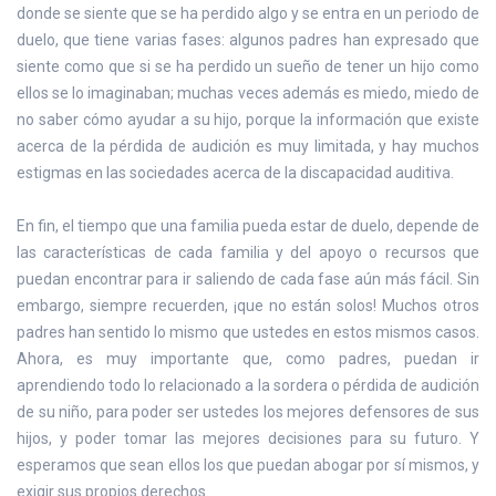
donde se siente que se ha perdido algo y se entra en un periodo de
duelo, que tiene varias fases: algunos padres han expresado que
siente como que si se ha perdido un sueño de tener un hijo como
ellos se lo imaginaban; muchas veces además es miedo, miedo de
no saber cómo ayudar a su hijo, porque la información que existe
acerca de la pérdida de audición es muy limitada, y hay muchos
estigmas en las sociedades acerca de la discapacidad auditiva.
En fin, el tiempo que una familia pueda estar de duelo, depende de
las características de cada familia y del apoyo o recursos que
puedan encontrar para ir saliendo de cada fase aún más fácil. Sin
embargo, siempre recuerden, ¡que no están solos! Muchos otros
padres han sentido lo mismo que ustedes en estos mismos casos.
Ahora, es muy importante que, como padres, puedan ir
aprendiendo todo lo relacionado a la sordera o pérdida de audición
de su niño, para poder ser ustedes los mejores defensores de sus
hijos, y poder tomar las mejores decisiones para su futuro. Y
esperamos que sean ellos los que puedan abogar por sí mismos, y
exigir sus propios derechos.