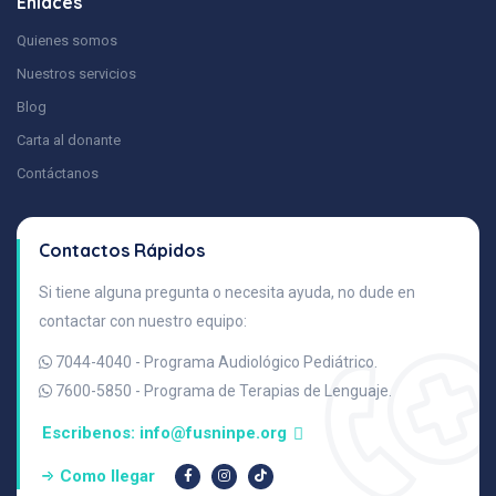
Enlaces
Quienes somos
Nuestros servicios
Blog
Carta al donante
Contáctanos
Contactos Rápidos
Si tiene alguna pregunta o necesita ayuda, no dude en
contactar con nuestro equipo:
7044-4040
- Programa Audiológico Pediátrico.
7600-5850
- Programa de Terapias de Lenguaje.
Escribenos:
info@fusninpe.org
Como llegar