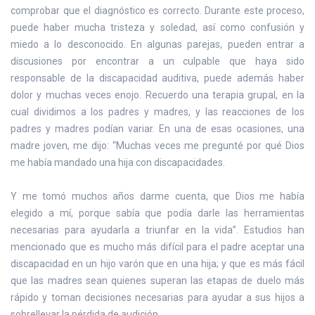
comprobar que el diagnóstico es correcto. Durante este proceso,
puede haber mucha tristeza y soledad, así como confusión y
miedo a lo desconocido. En algunas parejas, pueden entrar a
discusiones por encontrar a un culpable que haya sido
responsable de la discapacidad auditiva, puede además haber
dolor y muchas veces enojo. Recuerdo una terapia grupal, en la
cual dividimos a los padres y madres, y las reacciones de los
padres y madres podían variar. En una de esas ocasiones, una
madre joven, me dijo: “Muchas veces me pregunté por qué Dios
me había mandado una hija con discapacidades.
Y me tomó muchos años darme cuenta, que Dios me había
elegido a mí, porque sabía que podía darle las herramientas
necesarias para ayudarla a triunfar en la vida”. Estudios han
mencionado que es mucho más difícil para el padre aceptar una
discapacidad en un hijo varón que en una hija; y que es más fácil
que las madres sean quienes superan las etapas de duelo más
rápido y toman decisiones necesarias para ayudar a sus hijos a
sobrellevar la pérdida de audición.