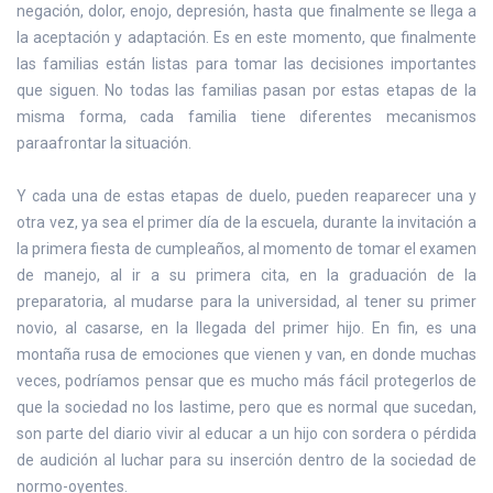
negación, dolor, enojo, depresión, hasta que finalmente se llega a
la aceptación y adaptación. Es en este momento, que finalmente
las familias están listas para tomar las decisiones importantes
que siguen. No todas las familias pasan por estas etapas de la
misma forma, cada familia tiene diferentes mecanismos
paraafrontar la situación.
Y cada una de estas etapas de duelo, pueden reaparecer una y
otra vez, ya sea el primer día de la escuela, durante la invitación a
la primera fiesta de cumpleaños, al momento de tomar el examen
de manejo, al ir a su primera cita, en la graduación de la
preparatoria, al mudarse para la universidad, al tener su primer
novio, al casarse, en la llegada del primer hijo. En fin, es una
montaña rusa de emociones que vienen y van, en donde muchas
veces, podríamos pensar que es mucho más fácil protegerlos de
que la sociedad no los lastime, pero que es normal que sucedan,
son parte del diario vivir al educar a un hijo con sordera o pérdida
de audición al luchar para su inserción dentro de la sociedad de
normo-oyentes.