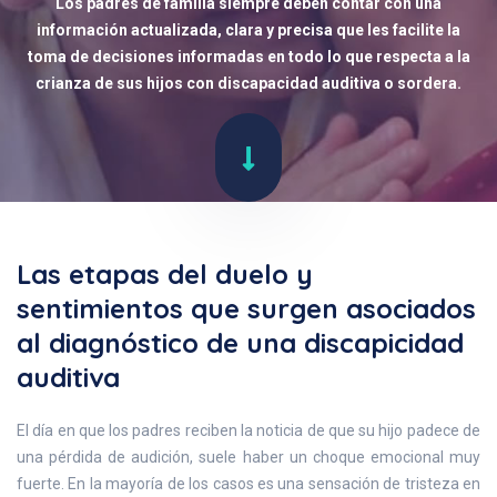
Los padres de familia siempre deben contar con una
información actualizada, clara y precisa que les facilite la
toma de decisiones informadas en todo lo que respecta a la
crianza de sus hijos con discapacidad auditiva o sordera.
Las etapas del duelo y
sentimientos que surgen asociados
al diagnóstico de una discapicidad
auditiva
El día en que los padres reciben la noticia de que su hijo padece de
una pérdida de audición, suele haber un choque emocional muy
fuerte. En la mayoría de los casos es una sensación de tristeza en